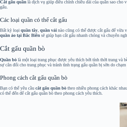
Cắt gấu quần
là dịch vụ giúp điều chỉnh chiều dài của quần sao cho 
gấu.
Các loại quần có thể cắt gấu
Bất kỳ loại
quần tây
,
quần vải
nào cũng có thể được cắt gấu để vừa 
quần áo tại Bắc Biên
sẽ giúp bạn cắt gấu nhanh chóng và chuyên ngh
Cắt gấu quần bò
Quần bò
là một loại trang phục được yêu thích bởi tính thời trang và
sự cân đối cho trang phục và tránh tình trạng gấu quần bị sờn do chạm 
Phong cách cắt gấu quần bò
Bạn có thể yêu cầu
cắt gấu quần bò
theo nhiều phong cách khác nhau,
có thể đến để cắt gấu quần bò theo phong cách yêu thích.