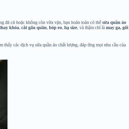
húng đã cũ hoặc không còn vừa vặn, bạn hoàn toàn có thể
sửa quần áo
thay khóa
,
cắt gấu quần
,
bóp eo
,
hạ size
, và thậm chí là
may ga, gối
tìm thấy các dịch vụ sửa quần áo chất lượng, đáp ứng mọi nhu cầu của