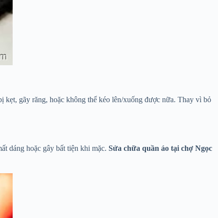
ị kẹt, gãy răng, hoặc không thể kéo lên/xuống được nữa. Thay vì bỏ
ất dáng hoặc gây bất tiện khi mặc.
Sửa chữa quần áo tại chợ Ngọc