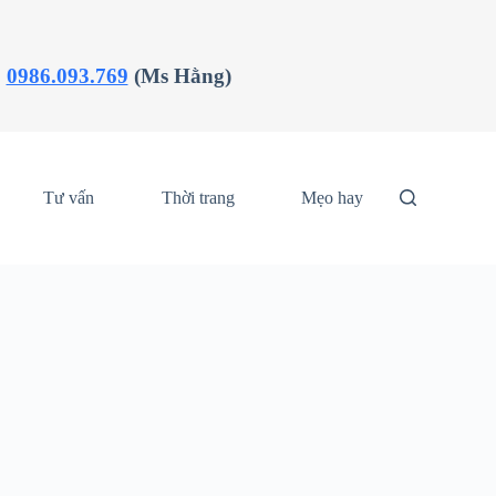
:
0986.093.769
(Ms Hằng)
Tư vấn
Thời trang
Mẹo hay