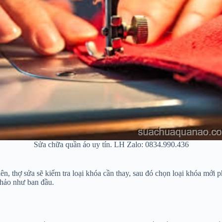
Sửa chữa quần áo uy tín. LH Zalo: 0834.990.436
iên, thợ sửa sẽ kiểm tra loại khóa cần thay, sau đó chọn loại khóa mới
 hảo như ban đầu.