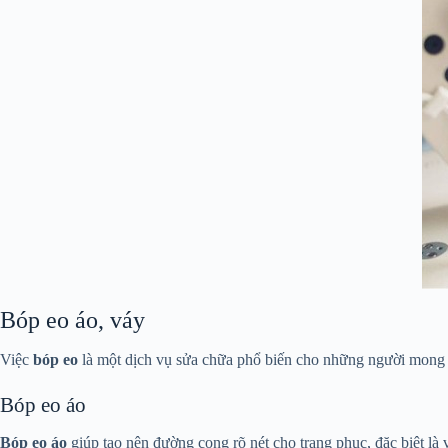
Bóp eo áo, váy
Việc
bóp eo
là một dịch vụ sửa chữa phổ biến cho những người mong m
Bóp eo áo
Bóp eo áo
giúp tạo nên đường cong rõ nét cho trang phục, đặc biệt là 