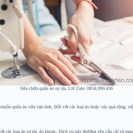
Sửa chữa quần áo uy tín. LH Zalo: 0834.990.436
uốn quần áo vừa vặn hơn. Đối với các loại áo hoặc váy quá rộng, việc
với các loại áo sơ mi, áo khoác. Dịch vụ này thường yêu cầu cắt và may 