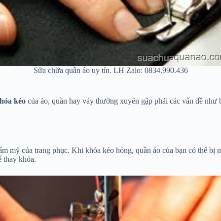
Sửa chữa quần áo uy tín. LH Zalo: 0834.990.436
hóa kéo
của áo, quần hay váy thường xuyên gặp phải các vấn đề như b
 mỹ của trang phục. Khi khóa kéo hỏng, quần áo của bạn có thể bị m
ể thay khóa.