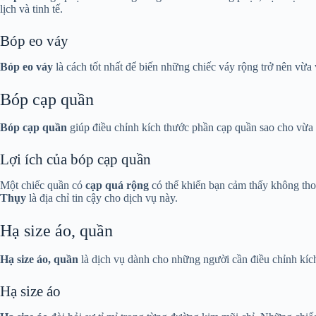
lịch và tinh tế.
Bóp eo váy
Bóp eo váy
là cách tốt nhất để biến những chiếc váy rộng trở nên vừ
Bóp cạp quần
Bóp cạp quần
giúp điều chỉnh kích thước phần cạp quần sao cho vừa 
Lợi ích của bóp cạp quần
Một chiếc quần có
cạp quá rộng
có thể khiến bạn cảm thấy không thoả
Thụy
là địa chỉ tin cậy cho dịch vụ này.
Hạ size áo, quần
Hạ size áo, quần
là dịch vụ dành cho những người cần điều chỉnh kích
Hạ size áo