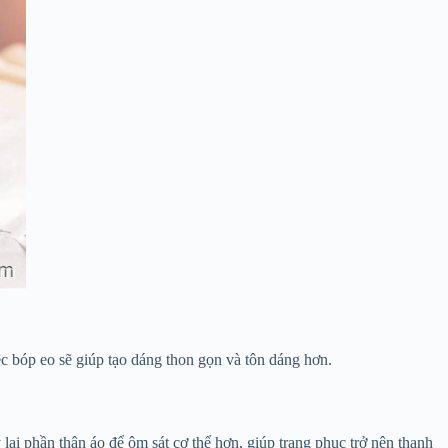
 bóp eo sẽ giúp tạo dáng thon gọn và tôn dáng hơn.
lại phần thân áo để ôm sát cơ thể hơn, giúp trang phục trở nên thanh