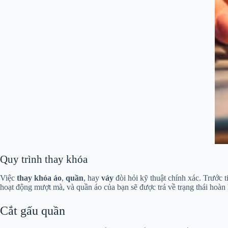
Quy trình thay khóa
Việc
thay khóa áo
,
quần
, hay
váy
đòi hỏi kỹ thuật chính xác. Trước t
hoạt động mượt mà, và quần áo của bạn sẽ được trả về trạng thái hoàn
Cắt gấu quần