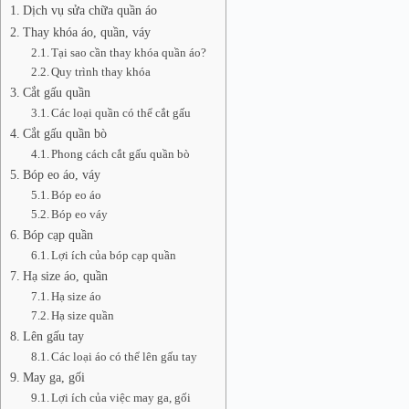
Dịch vụ sửa chữa quần áo
Thay khóa áo, quần, váy
Tại sao cần thay khóa quần áo?
Quy trình thay khóa
Cắt gấu quần
Các loại quần có thể cắt gấu
Cắt gấu quần bò
Phong cách cắt gấu quần bò
Bóp eo áo, váy
Bóp eo áo
Bóp eo váy
Bóp cạp quần
Lợi ích của bóp cạp quần
Hạ size áo, quần
Hạ size áo
Hạ size quần
Lên gấu tay
Các loại áo có thể lên gấu tay
May ga, gối
Lợi ích của việc may ga, gối