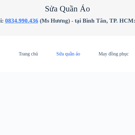
Sửa Quần Áo
i:
0834.990.436
(Ms Hương) - tại Bình Tân, TP. HCM
Trang chủ
Sửa quần áo
May đồng phục