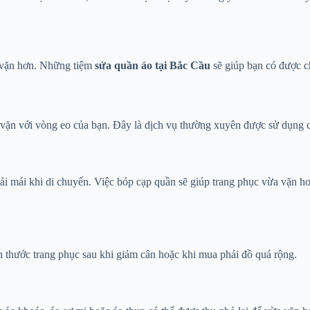
a vặn hơn. Những tiệm
sửa quần áo tại Bắc Cầu
sẽ giúp bạn có được c
vặn với vòng eo của bạn. Đây là dịch vụ thường xuyên được sử dụng cho
i mái khi di chuyển. Việc bóp cạp quần sẽ giúp trang phục vừa vặn hơn
 thước trang phục sau khi giảm cân hoặc khi mua phải đồ quá rộng.