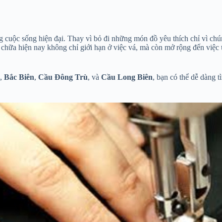
ng cuộc sống hiện đại. Thay vì bỏ đi những món đồ yêu thích chỉ vì c
 chữa hiện nay không chỉ giới hạn ở việc vá, mà còn mở rộng đến việc
,
Bắc Biên
,
Cầu Đông Trù
, và
Cầu Long Biên
, bạn có thể dễ dàng 