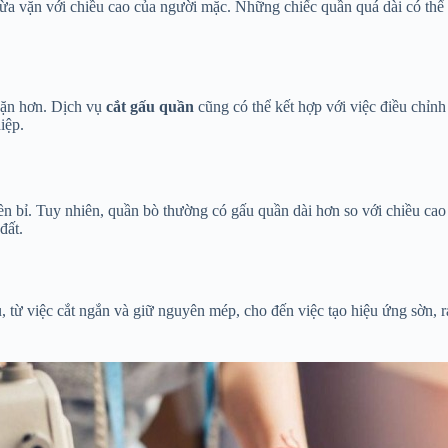
vừa vặn với chiều cao của người mặc. Những chiếc quần quá dài có thể 
vặn hơn. Dịch vụ
cắt gấu quần
cũng có thể kết hợp với việc điều chỉn
iệp.
 bền bỉ. Tuy nhiên, quần bò thường có gấu quần dài hơn so với chiều ca
đất.
 từ việc cắt ngắn và giữ nguyên mép, cho đến việc tạo hiệu ứng sờn, r