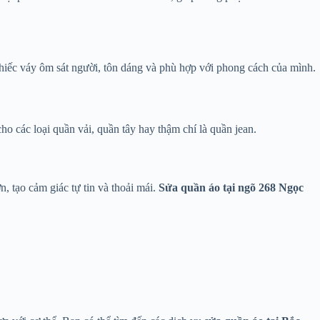
hiếc váy ôm sát người, tôn dáng và phù hợp với phong cách của mình.
 các loại quần vải, quần tây hay thậm chí là quần jean.
, tạo cảm giác tự tin và thoải mái.
Sửa quần áo tại ngõ 268 Ngọc