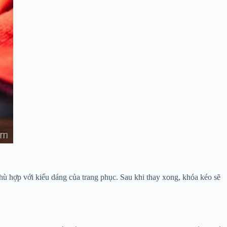
 phù hợp với kiểu dáng của trang phục. Sau khi thay xong, khóa kéo sẽ