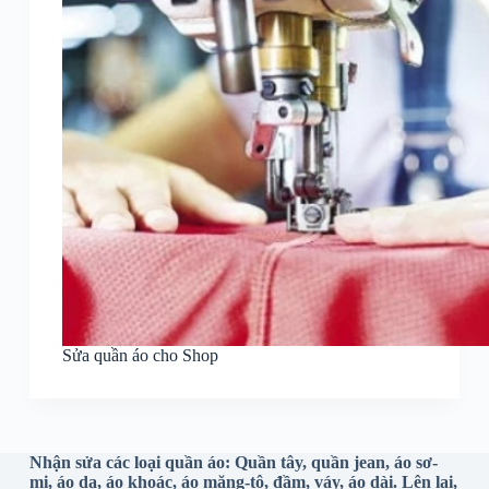
Sửa quần áo cho Shop
Nhận sửa các loại quần áo: Quần tây, quần jean, áo sơ-
mi, áo dạ, áo khoác, áo măng-tô, đầm, váy, áo dài. Lên lai,