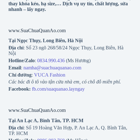
thay khóa kéo, hạ size,… Dịch vụ uy tín, chất lượng, sửa
nhanh – lấy ngay.
www.SuaChuaQuanAo.com
Tại Ngọc Thụy, Long Biên, Hà Nội
Địa chỉ
: Số 23 ngõ 268/58/24 Ngọc Thụy, Long Biên, Hà
Nội
Hotline/Zalo
:
0834.990.436
(Ms Hương)
Email
:
namha@suachuaquanao.com
Chỉ đường
:
VUCA Fashion
Các bác đi ô tô vào tận cửa nhà em, có chỗ đỗ miễn phí.
Facebook:
fb.com/suaquanao.layngay
www.SuaChuaQuanAo.com
Tại An Lạc A, Bình Tân, TP. HCM
Địa chỉ
: Số 19 Hoàng Văn Hợp, P. An Lạc A, Q. Bình Tân,
TP. HCM