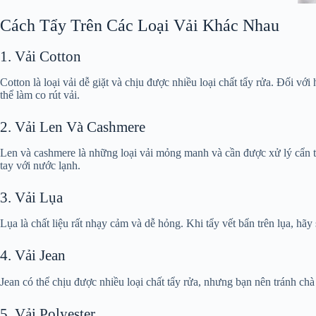
Cách Tẩy Trên Các Loại Vải Khác Nhau
1. Vải Cotton
Cotton là loại vải dễ giặt và chịu được nhiều loại chất tẩy rửa. Đối v
thể làm co rút vải.
2. Vải Len Và Cashmere
Len và cashmere là những loại vải mỏng manh và cần được xử lý cẩn t
tay với nước lạnh.
3. Vải Lụa
Lụa là chất liệu rất nhạy cảm và dễ hỏng. Khi tẩy vết bẩn trên lụa, hã
4. Vải Jean
Jean có thể chịu được nhiều loại chất tẩy rửa, nhưng bạn nên tránh c
5. Vải Polyester