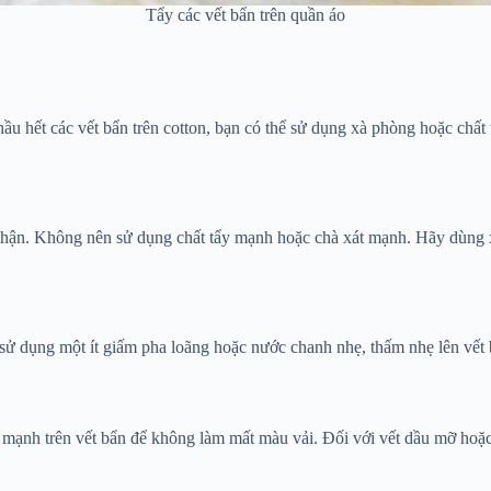
Tẩy các vết bẩn trên quần áo
ới hầu hết các vết bẩn trên cotton, bạn có thể sử dụng xà phòng hoặc ch
hận. Không nên sử dụng chất tẩy mạnh hoặc chà xát mạnh. Hãy dùng xà
y sử dụng một ít giấm pha loãng hoặc nước chanh nhẹ, thấm nhẹ lên vết 
hà mạnh trên vết bẩn để không làm mất màu vải. Đối với vết dầu mỡ ho