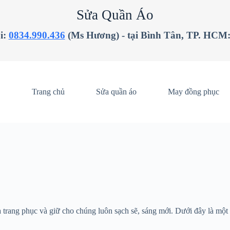
Sửa Quần Áo
i:
0834.990.436
(Ms Hương) - tại Bình Tân, TP. HCM
Trang chủ
Sửa quần áo
May đồng phục
ủa trang phục và giữ cho chúng luôn sạch sẽ, sáng mới. Dưới đây là mộ