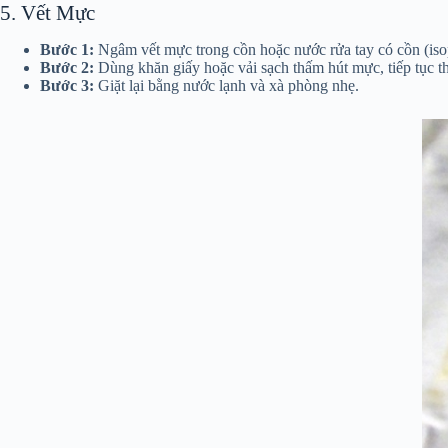
5. Vết Mực
Bước 1:
Ngâm vết mực trong cồn hoặc nước rửa tay có cồn (isop
Bước 2:
Dùng khăn giấy hoặc vải sạch thấm hút mực, tiếp tục t
Bước 3:
Giặt lại bằng nước lạnh và xà phòng nhẹ.