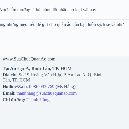
 Nước ấm thường là lựa chọn tốt nhất cho loại vải này.
dụng những mẹo trên để giữ cho quần áo của bạn luôn sạch sẽ và như
www.SuaChuaQuanAo.com
Tại An Lạc A, Bình Tân, TP. HCM
Địa chỉ
: Số 19 Hoàng Văn Hợp, P. An Lạc A, Q. Bình
Tân, TP. HCM
Hotline/Zalo
:
0986 093 769
(Ms Hằng)
Email
:
thanhhang@suachuaquanao.com
Chỉ đường:
Thanh Hằng