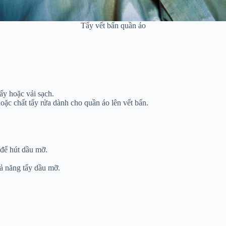
Tẩy vết bẩn quần áo
ấy hoặc vải sạch.
ặc chất tẩy rửa dành cho quần áo lên vết bẩn.
 để hút dầu mỡ.
hả năng tẩy dầu mỡ.