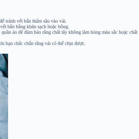
để tránh vết bẩn thấm sâu vào vải.
 vết bẩn bằng khăn sạch hoặc bông.
a quần áo để đảm bảo rằng chất tẩy không làm hỏng màu sắc hoặc chất
hi bạn chắc chắn rằng vải có thể chịu được.