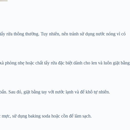
ất tẩy rửa thông thường. Tuy nhiên, nên tránh sử dụng nước nóng vì có
 phòng nhẹ hoặc chất tẩy rửa đặc biệt dành cho len và luôn giặt bằng
bẩn. Sau đó, giặt bằng tay với nước lạnh và để khô tự nhiên.
ặc mực, sử dụng baking soda hoặc cồn để làm sạch.