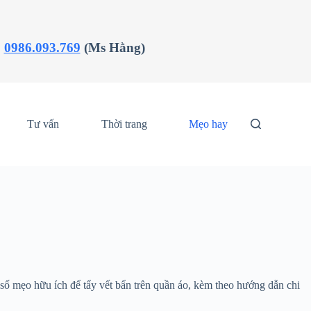
:
0986.093.769
(Ms Hằng)
Tư vấn
Thời trang
Mẹo hay
t số mẹo hữu ích để tẩy vết bẩn trên quần áo, kèm theo hướng dẫn chi