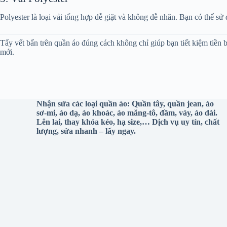
Polyester là loại vải tổng hợp dễ giặt và không dễ nhăn. Bạn có thể sử
Tẩy vết bẩn trên quần áo đúng cách không chỉ giúp bạn tiết kiệm tiền
mới.
Nhận sửa các loại quần áo: Quần tây, quần jean, áo
sơ-mi, áo dạ, áo khoác, áo măng-tô, đầm, váy, áo dài.
Lên lai, thay khóa kéo, hạ size,… Dịch vụ uy tín, chất
lượng, sửa nhanh – lấy ngay.