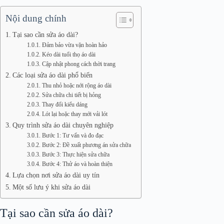
Nội dung chính
Tại sao cần sửa áo dài?
Đảm bảo vừa vặn hoàn hảo
Kéo dài tuổi thọ áo dài
Cập nhật phong cách thời trang
Các loại sửa áo dài phổ biến
Thu nhỏ hoặc nới rộng áo dài
Sửa chữa chi tiết bị hỏng
Thay đổi kiểu dáng
Lót lại hoặc thay mới vải lót
Quy trình sửa áo dài chuyên nghiệp
Bước 1: Tư vấn và đo đạc
Bước 2: Đề xuất phương án sửa chữa
Bước 3: Thực hiện sửa chữa
Bước 4: Thử áo và hoàn thiện
Lựa chọn nơi sửa áo dài uy tín
Một số lưu ý khi sửa áo dài
Tại sao cần sửa áo dài?