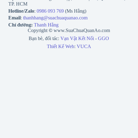
TP. HCM
Hotline/Zalo
:
0986 093 769
(Ms Hằng)
Email
:
thanhhang@suachuaquanao.com
Chỉ đường:
Thanh Hằng
Copyright
©
www.SuaChuaQuanAo.com
Bạn bè, đối tác:
Vạn Vật Kết Nối
-
GGO
Thiết Kế Web
:
VUCA