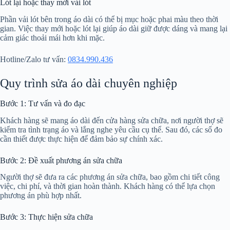
Lót lại hoặc thay mới vải lót
Phần vải lót bên trong áo dài có thể bị mục hoặc phai màu theo thời
gian. Việc thay mới hoặc lót lại giúp áo dài giữ được dáng và mang lại
cảm giác thoải mái hơn khi mặc.
Hotline/Zalo tư vấn:
0834.990.436
Quy trình sửa áo dài chuyên nghiệp
Bước 1: Tư vấn và đo đạc
Khách hàng sẽ mang áo dài đến cửa hàng sửa chữa, nơi người thợ sẽ
kiểm tra tình trạng áo và lắng nghe yêu cầu cụ thể. Sau đó, các số đo
cần thiết được thực hiện để đảm bảo sự chính xác.
Bước 2: Đề xuất phương án sửa chữa
Người thợ sẽ đưa ra các phương án sửa chữa, bao gồm chi tiết công
việc, chi phí, và thời gian hoàn thành. Khách hàng có thể lựa chọn
phương án phù hợp nhất.
Bước 3: Thực hiện sửa chữa