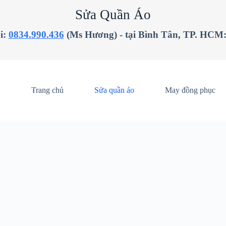
Sửa Quần Áo
i:
0834.990.436
(Ms Hương) - tại Bình Tân, TP. HCM
Trang chủ
Sửa quần áo
May đồng phục