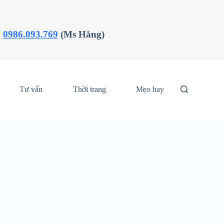
:
0986.093.769
(Ms Hằng)
Tư vấn
Thời trang
Mẹo hay