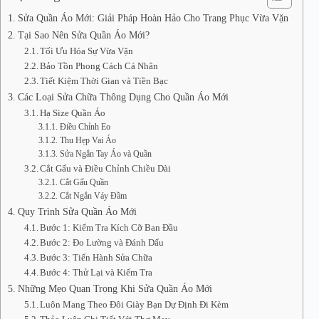
Sửa Quần Áo Mới: Giải Pháp Hoàn Hảo Cho Trang Phục Vừa Vặn
Tại Sao Nên Sửa Quần Áo Mới?
Tối Ưu Hóa Sự Vừa Vặn
Bảo Tồn Phong Cách Cá Nhân
Tiết Kiệm Thời Gian và Tiền Bạc
Các Loại Sửa Chữa Thông Dụng Cho Quần Áo Mới
Hạ Size Quần Áo
Điều Chỉnh Eo
Thu Hẹp Vai Áo
Sửa Ngắn Tay Áo và Quần
Cắt Gấu và Điều Chỉnh Chiều Dài
Cắt Gấu Quần
Cắt Ngắn Váy Đầm
Quy Trình Sửa Quần Áo Mới
Bước 1: Kiểm Tra Kích Cỡ Ban Đầu
Bước 2: Đo Lường và Đánh Dấu
Bước 3: Tiến Hành Sửa Chữa
Bước 4: Thử Lại và Kiểm Tra
Những Mẹo Quan Trọng Khi Sửa Quần Áo Mới
Luôn Mang Theo Đôi Giày Bạn Dự Định Đi Kèm