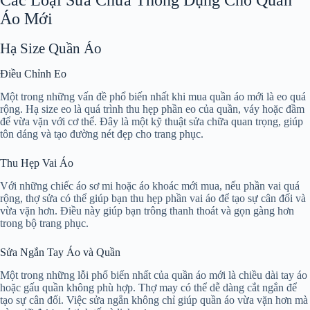
Áo Mới
Hạ Size Quần Áo
Điều Chỉnh Eo
Một trong những vấn đề phổ biến nhất khi mua quần áo mới là eo quá
rộng. Hạ size eo là quá trình thu hẹp phần eo của quần, váy hoặc đầm
để vừa vặn với cơ thể. Đây là một kỹ thuật sửa chữa quan trọng, giúp
tôn dáng và tạo đường nét đẹp cho trang phục.
Thu Hẹp Vai Áo
Với những chiếc áo sơ mi hoặc áo khoác mới mua, nếu phần vai quá
rộng, thợ sửa có thể giúp bạn thu hẹp phần vai áo để tạo sự cân đối và
vừa vặn hơn. Điều này giúp bạn trông thanh thoát và gọn gàng hơn
trong bộ trang phục.
Sửa Ngắn Tay Áo và Quần
Một trong những lỗi phổ biến nhất của quần áo mới là chiều dài tay áo
hoặc gấu quần không phù hợp. Thợ may có thể dễ dàng cắt ngắn để
tạo sự cân đối. Việc sửa ngắn không chỉ giúp quần áo vừa vặn hơn mà