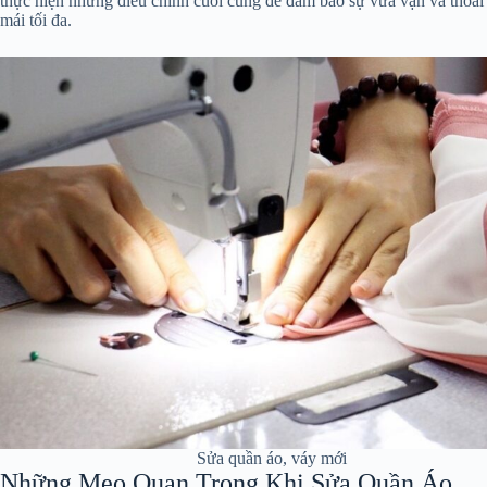
thực hiện những điều chỉnh cuối cùng để đảm bảo sự vừa vặn và thoải
mái tối đa.
Sửa quần áo, váy mới
Những Mẹo Quan Trọng Khi Sửa Quần Áo