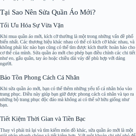
Tại Sao Nên Sửa Quần Áo Mới?
Tối Ưu Hóa Sự Vừa Vặn
Khi mua quần áo mới, kích cỡ thường là một trong những vấn đề phổ
biến nhất. Các thương hiệu khác nhau có thể có kích cỡ khác nhau, và
không phải lúc nào bạn cũng có thể tìm được kích thước hoàn hảo cho
cơ thể của mình. Sửa quần áo mới cho phép bạn điều chỉnh các chi tiết
như eo, gấu quần, tay áo hoặc chiều dài váy để phù hợp với dáng
người.
Bảo Tồn Phong Cách Cá Nhân
Khi sửa quần áo mới, bạn có thể thêm những yếu tố cá nhân hóa vào
trang phục. Điều này giúp bạn giữ được phong cách cá nhân và tạo ra
những bộ trang phục độc đáo mà không ai có thể sở hữu giống như
bạn.
Tiết Kiệm Thời Gian và Tiền Bạc
Thay vì phải trả lại và tìm kiếm món đồ khác, sửa quần áo mới là một
giải pháp nhanh chóng và tiết kiệm hơn. Với một khoản chi phí nhỏ để