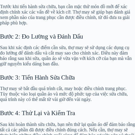
Trước khi tiến hành sửa chữa, bạn cần mặc thử món đồ mới để xác
định chính xác các vấn đề về kích cỡ. Thợ may sẽ giúp bạn đánh giá
xem phần nào của trang phục cần được điều chỉnh, từ đó đưa ra giải
pháp phù hợp.
Bước 2: Đo Lường và Đánh Dấu
Sau khi xác định các điểm cần sửa, thợ may sẽ sử dụng các dụng cụ
đo lường để đánh dấu và cắt may sao cho chính xác. Điều này đảm
bảo rằng sau khi sửa, quần áo sẽ vừa vặn với kích cỡ của bạn mà vẫn
giữ nguyên kiểu dáng ban đầu.
Bước 3: Tiến Hành Sửa Chữa
Thợ may sẽ bắt đầu quá trình cắt, may hoặc điều chỉnh trang phục.
Tùy thuộc vào loại quần áo và mức độ phức tạp của việc sửa chữa,
quá trình này có thể mất từ vài giờ đến vài ngày.
Bước 4: Thử Lại và Kiểm Tra
Sau khi hoàn thành sửa chữa, bạn nên thử lại quần áo để đảm bảo rằng
tất cả các phần đã được điều chỉnh đúng cách. Nếu cần, thợ may sẽ