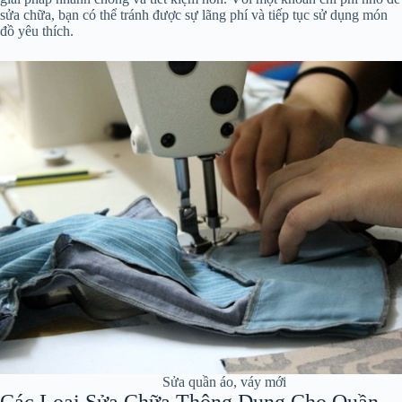
sửa chữa, bạn có thể tránh được sự lãng phí và tiếp tục sử dụng món
đồ yêu thích.
Sửa quần áo, váy mới
Các Loại Sửa Chữa Thông Dụng Cho Quần