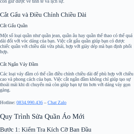
còn giữ được vẻ tinh tế và lịch sự.
Cắt Gấu và Điều Chỉnh Chiều Dài
Cắt Gấu Quần
Một số loại quần như quần jean, quần âu hay quần thể thao có thể quá
dài đối với vóc dáng của bạn. Việc cắt gấu quần giúp bạn có được
chiếc quần với chiều dài vừa phải, hợp với giày dép mà bạn định phối
hợp.
Cắt Ngắn Váy Đầm
Các loại váy đầm có thể cần điều chỉnh chiều dài để phù hợp với chiều
cao và phong cách của bạn. Việc cắt ngắn đầm không chỉ giúp tạo sự
thoải mái khi di chuyển mà còn giúp bạn tự tin hơn với dáng váy gọn
gàng.
Hotline:
0834.990.436
–
Chat Zalo
Quy Trình Sửa Quần Áo Mới
Bước 1: Kiểm Tra Kích Cỡ Ban Đầu