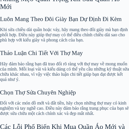
Mới
Luôn Mang Theo Đôi Giày Bạn Dự Định Đi Kèm
Khi sửa chiều dài quần hoặc váy, hãy mang theo đôi giày mà bạn định
phối hợp. Điều này giúp thợ may có thể điều chỉnh chiều dài sao cho
phù hợp với kiểu giày và phong cách của bạn.
Thảo Luận Chi Tiết Với Thợ May
Hãy đảm bảo rằng bạn đã trao đổi rõ ràng với thợ may về mong muốn
của mình. Mỗi loại vải và kiểu dáng có thể yêu cầu những kỹ thuật sửa
chữa khác nhau, vì vậy việc thảo luận chi tiết giúp bạn đạt được kết
quả như ý.
Chọn Thợ Sửa Chuyên Nghiệp
Đối với các món đồ mới và đắt tiền, hãy chọn những thợ may có kinh
nghiệm và tay nghề cao. Điều này đảm bảo rằng trang phục của bạn sẽ
được sửa chữa một cách chính xác và đẹp mắt nhất.
Các Lỗi Phổ Biến Khi Mua Quần Áo Mới và