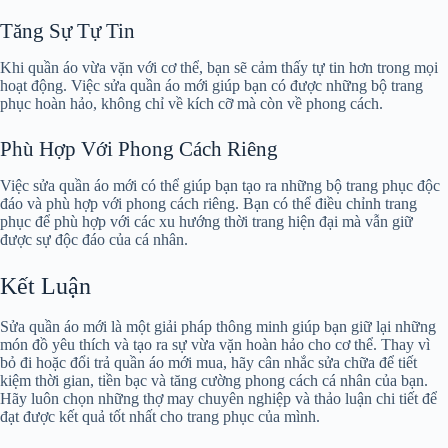
Tăng Sự Tự Tin
Khi quần áo vừa vặn với cơ thể, bạn sẽ cảm thấy tự tin hơn trong mọi
hoạt động. Việc sửa quần áo mới giúp bạn có được những bộ trang
phục hoàn hảo, không chỉ về kích cỡ mà còn về phong cách.
Phù Hợp Với Phong Cách Riêng
Việc sửa quần áo mới có thể giúp bạn tạo ra những bộ trang phục độc
đáo và phù hợp với phong cách riêng. Bạn có thể điều chỉnh trang
phục để phù hợp với các xu hướng thời trang hiện đại mà vẫn giữ
được sự độc đáo của cá nhân.
Kết Luận
Sửa quần áo mới là một giải pháp thông minh giúp bạn giữ lại những
món đồ yêu thích và tạo ra sự vừa vặn hoàn hảo cho cơ thể. Thay vì
bỏ đi hoặc đổi trả quần áo mới mua, hãy cân nhắc sửa chữa để tiết
kiệm thời gian, tiền bạc và tăng cường phong cách cá nhân của bạn.
Hãy luôn chọn những thợ may chuyên nghiệp và thảo luận chi tiết để
đạt được kết quả tốt nhất cho trang phục của mình.