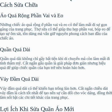
Cách Sửa Chữa
Áo Quá Rộng Phần Vai và Eo
Những chiếc áo quá rộng ở phần vai và eo có thể làm mất đi sự gọn
gàng của trang phục. Thợ sửa có thể giúp thu hẹp phần vai, bóp eo để
tạo sự ôm sát, tôn dáng mà vẫn giữ nguyên phong cách ban đầu của
chiếc áo.
Quần Quá Dài
Quần quá dài không chỉ gây bất tiện khi di chuyển mà còn làm mất đi
tính thẩm mỹ. Cắt ngắn gấu quần là giải pháp đơn giản nhưng hiệu
quả để giúp chiếc quần của bạn trở nên hoàn hảo hơn.
Váy Đầm Quá Dài
Váy đầm quá dài có thể khiến bạn trông lùn hơn. Cắt ngắn chiều dài
váy đầm là cách tốt nhất để tạo nên sự cân đối cho vóc dáng, đồng thời
làm nổi bật các chi tiết khác của trang phục.
Lợi Ích Khi Sửa Quần Áo Mới